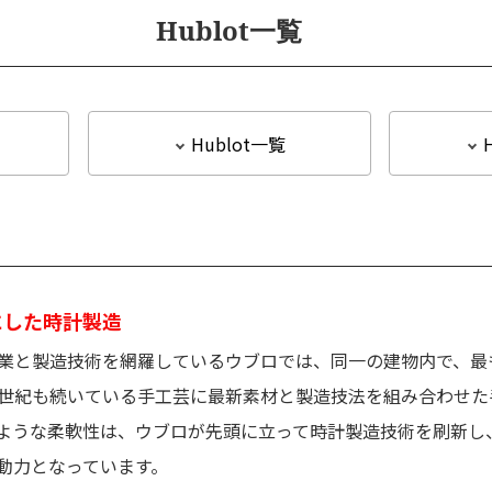
Hublot一覧
て
Hublot一覧
にした時計製造
業と製造技術を網羅しているウブロでは、同一の建物内で、最
世紀も続いている手工芸に最新素材と製造技法を組み合わせた
ような柔軟性は、ウブロが先頭に立って時計製造技術を刷新し
動力となっています。