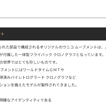
ント
てられた部品で構成されるオリジナルのウニコ ムーブメントは
が付属した一体型フライバック クロノグラフとなっています。
の世界ではとても珍しいものです。
ーブメントにはワールドタイムＧＭＴや
得済みバイレトログラード クロノグラフなど
ションを備えたモデルが製作されてきました。
明確なアイデンティティである