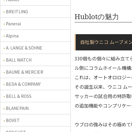
BREITLING
Hublotの魅力
Panerai
Alpina
自社製ウニコ ムーブメ
A. LANGE & SÖHNE
330個もの個々に組み立
BALL WATCH
ル側にコラムホイール機構
BAUME & MERCIER
これは、オートオロロジー
BEDA & COMPANY
その誕生以来、ウニコ ム
サッカーの試合用の特許取
BELL & ROSS
の追加機能やコンプリケー
BLANCPAIN
BOVET
ウブロの強みはその極めて