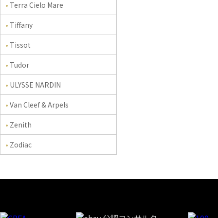
Terra Cielo Mare
Tiffany
Tissot
Tudor
ULYSSE NARDIN
Van Cleef & Arpels
Zenith
Zodiac