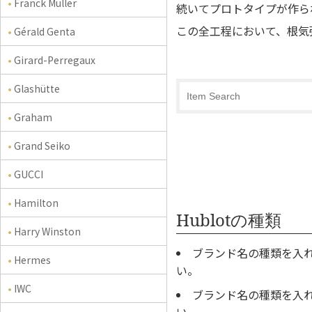
Franck Muller
続いてプロトタイプが作ら
この全工程において、根気
Gérald Genta
Girard-Perregaux
Glashütte
Graham
Grand Seiko
GUCCI
Hamilton
Hublotの種類
Harry Winston
ブランド名の種類を入
Hermes
い。
IWC
ブランド名の種類を入