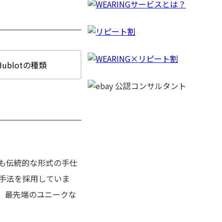
Hublotの種類
も伝統的な形式の手仕
手法を採用していま
、最先端のユニークな