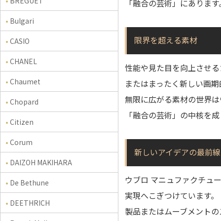
BREGUET
「融合の芸術」にあります
Bulgari
限界を超える素材
CASIO
CHANEL
性能や見た目を向上させる
Chaumet
またはまったく新しい画期
無限に広がる素材の世界は
Chopard
「融合の芸術」の中核を成
Citizen
Corum
新しいアイデアの最前線
DAIZOH MAKIHARA
ウブロ マニュファクチュ
De Bethune
実現へこぎつけています。
DEETHRICH
製品またはムーブメントの