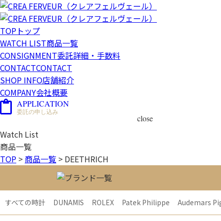
TOP
トップ
WATCH LIST
商品一覧
CONSIGNMENT
委託詳細・手数料
CONTACT
CONTACT
SHOP INFO
店舗紹介
COMPANY
会社概要
APPLICATION
委託の申し込み
close
Watch List
商品一覧
TOP
>
商品一覧
>
DEETHRICH
すべての時計
DUNAMIS
ROLEX
Patek Philippe
Audemars Pi