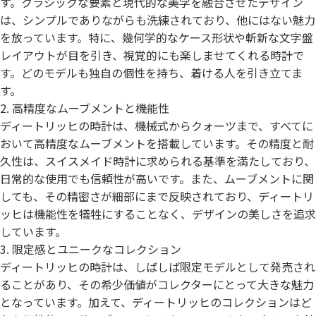
す。クラシックな要素と現代的な美学を融合させたデザイン
は、シンプルでありながらも洗練されており、他にはない魅力
を放っています。特に、幾何学的なケース形状や斬新な文字盤
レイアウトが目を引き、視覚的にも楽しませてくれる時計で
す。どのモデルも独自の個性を持ち、着ける人を引き立てま
す。
2. 高精度なムーブメントと機能性
ディートリッヒの時計は、機械式からクォーツまで、すべてに
おいて高精度なムーブメントを搭載しています。その精度と耐
久性は、スイスメイド時計に求められる基準を満たしており、
日常的な使用でも信頼性が高いです。また、ムーブメントに関
しても、その精密さが細部にまで反映されており、ディートリ
ッヒは機能性を犠牲にすることなく、デザインの美しさを追求
しています。
3. 限定感とユニークなコレクション
ディートリッヒの時計は、しばしば限定モデルとして発売され
ることがあり、その希少価値がコレクターにとって大きな魅力
となっています。加えて、ディートリッヒのコレクションはど