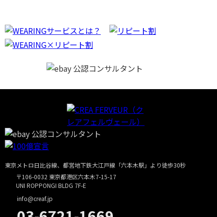
東京メトロ日比谷線、都営地下鉄大江戸線「六本木駅」より徒歩30秒
〒106-0032 東京都港区六本木7-15-17
UNI ROPPONGI BLDG 7F-E
info@creaf.jp
03-6721-1669