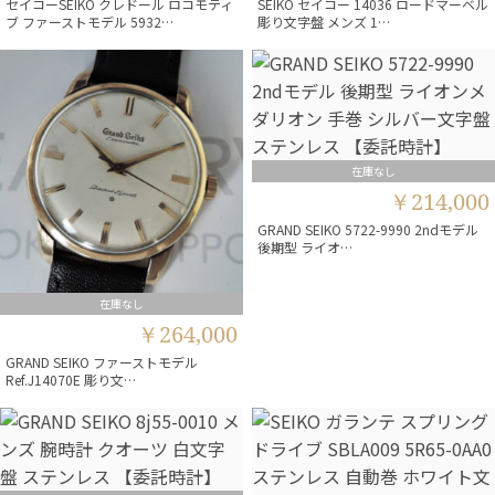
セイコーSEIKO クレドール ロコモティ
SEIKO セイコー 14036 ロードマーベル
ブ ファーストモデル 5932…
彫り文字盤 メンズ 1…
在庫なし
￥214,000
GRAND SEIKO 5722-9990 2ndモデル
後期型 ライオ…
在庫なし
￥264,000
GRAND SEIKO ファーストモデル
Ref.J14070E 彫り文…