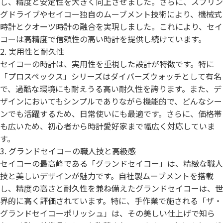
し、精度と安定性を大きく向上させました。さらに、スプリン
グドライブやセイコー独自のムーブメント技術により、機械式
時計とクオーツ時計の融合を実現しました。これにより、セイ
コーは高精度で信頼性の高い時計を提供し続けています。
2. 実用性と耐久性
セイコーの時計は、実用性を重視した設計が特徴です。特に
「プロスペックス」シリーズはダイバーズウォッチとして有名
で、過酷な環境にも耐えうる高い耐久性を誇ります。また、デ
ザインにおいてもシンプルでありながら機能的で、どんなシー
ンでも活躍するため、日常使いにも最適です。さらに、価格帯
も広いため、初心者から時計愛好家まで幅広く対応していま
す。
3. グランドセイコーの職人技と高級感
セイコーの最高峰である「グランドセイコー」は、精緻な職人
技と美しいデザインが魅力です。自社製ムーブメントを搭載
し、精度の高さと耐久性を兼ね備えたグランドセイコーは、世
界的に高く評価されています。特に、手作業で施される「ザ・
グランドセイコーポリッシュ」は、その美しい仕上げで知ら