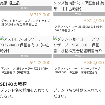
在庫なし
￥313,000
在庫なし
￥312,900
グランドセイコー スプリングドライブ
SBGA001 付属品完備 極上品
グランドセイコー GS SBGW031 9S64-
00A0 手巻き メン…
在庫なし
在庫なし
￥123,000
￥362,000
アストロン GPSソーラー 7X52-0AB0
グランドセイコー パワーリザーブ
保証書有り【中古時計】
SBGL001 保証書 規格検定合格…
SEIKOの種類
ブランド名の種類を入れてく
ブランド名の種類を入れてく
ださい。
ださい。