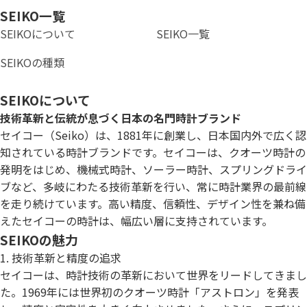
SEIKO一覧
SEIKOについて
SEIKO一覧
SEIKOの種類
SEIKOについて
技術革新と伝統が息づく日本の名門時計ブランド
セイコー（Seiko）は、1881年に創業し、日本国内外で広く認
知されている時計ブランドです。セイコーは、クオーツ時計の
発明をはじめ、機械式時計、ソーラー時計、スプリングドライ
ブなど、多岐にわたる技術革新を行い、常に時計業界の最前線
を走り続けています。高い精度、信頼性、デザイン性を兼ね備
えたセイコーの時計は、幅広い層に支持されています。
SEIKOの魅力
1. 技術革新と精度の追求
セイコーは、時計技術の革新において世界をリードしてきまし
た。1969年には世界初のクオーツ時計「アストロン」を発表