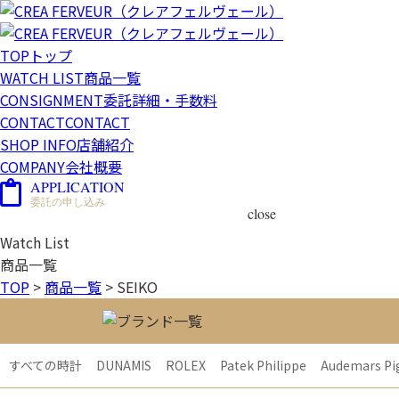
TOP
トップ
WATCH LIST
商品一覧
CONSIGNMENT
委託詳細・手数料
CONTACT
CONTACT
SHOP INFO
店舗紹介
COMPANY
会社概要
APPLICATION
委託の申し込み
close
Watch List
商品一覧
TOP
>
商品一覧
>
SEIKO
すべての時計
DUNAMIS
ROLEX
Patek Philippe
Audemars Pi