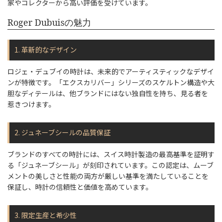
家やコレクターから高い評価を受けています。
Roger Dubuisの魅力
1. 革新的なデザイン
ロジェ・デュブイの時計は、未来的でアーティスティックなデザイ
ンが特徴です。「エクスカリバー」シリーズのスケルトン構造や大
胆なディテールは、他ブランドにはない独自性を持ち、見る者を
惹きつけます。
2. ジュネーブシールの品質保証
ブランドのすべての時計には、スイス時計製造の最高基準を証明す
る「ジュネーブシール」が刻印されています。この認定は、ムーブ
メントの美しさと性能の両方が厳しい基準を満たしていることを
保証し、時計の信頼性と価値を高めています。
3. 限定生産と希少性