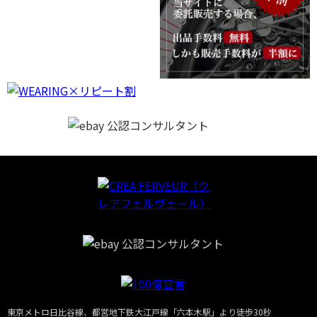
東京メトロ日比谷線、都営地下鉄大江戸線「六本木駅」より徒歩30秒