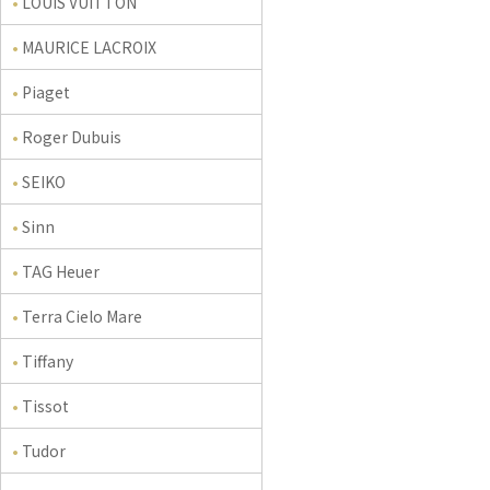
LOUIS VUITTON
MAURICE LACROIX
Piaget
Roger Dubuis
SEIKO
Sinn
TAG Heuer
Terra Cielo Mare
Tiffany
Tissot
Tudor