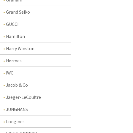
Grand Seiko
GUCCI
Hamilton
Harry Winston
Hermes
IWC
Jacob & Co
Jaeger-LeCoultre
JUNGHANS
Longines