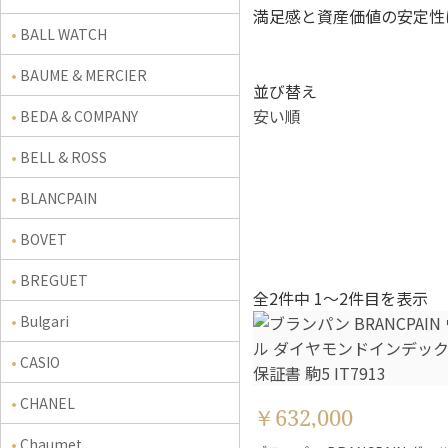
満足感と資産価値の安定性
BALL WATCH
BAUME & MERCIER
並び替え
安い順
BEDA & COMPANY
BELL & ROSS
BLANCPAIN
BOVET
BREGUET
全2件中 1〜2件目を表示
Bulgari
CASIO
CHANEL
￥632,000
Chaumet