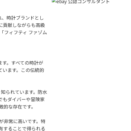
され、時計ブランドとし
に貢献しながらも高級
「フィフティ ファゾム
ます。すべての時計が
ています。この伝統的
く知られています。防水
でもダイバーや冒険家
徴的な存在です。
が非常に高いです。特
有することで得られる