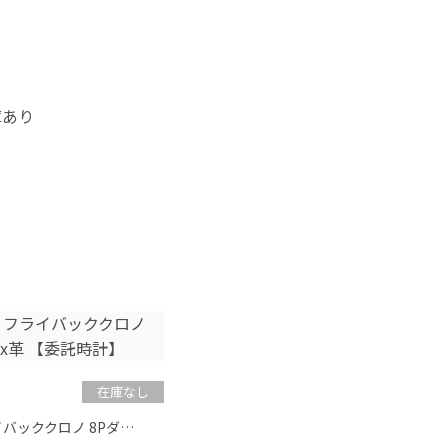
庫あり
在庫なし
フライバッククロノ 8Pダ…