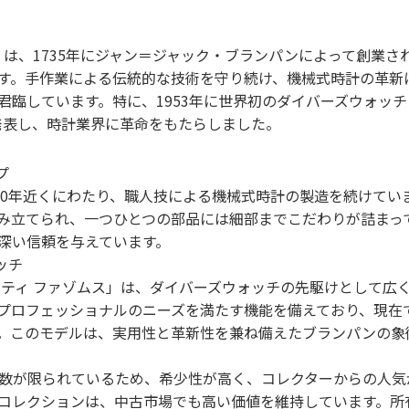
IN）は、1735年にジャン＝ジャック・ブランパンによって創業
す。手作業による伝統的な技術を守り続け、機械式時計の革新
君臨しています。特に、1953年に世界初のダイバーズウォッチ
s）」を発表し、時計業界に革命をもたらしました。
プ
00年近くにわたり、職人技による機械式時計の製造を続けてい
み立てられ、一つひとつの部品には細部までこだわりが詰まっ
深い信頼を与えています。
ッチ
ィフティ ファゾムス」は、ダイバーズウォッチの先駆けとして広
プロフェッショナルのニーズを満たす機能を備えており、現在
。このモデルは、実用性と革新性を兼ね備えたブランパンの象
数が限られているため、希少性が高く、コレクターからの人気
コレクションは、中古市場でも高い価値を維持しています。所