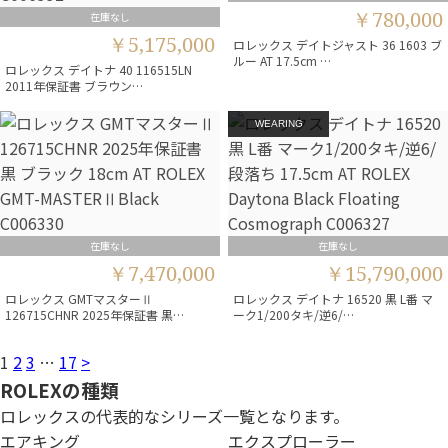
￥780,000
在庫なし
￥5,175,000
ロレックス デイトジャスト 36 1603 ブ
ルー AT 17.5cm …
ロレックス デイトナ 40 116515LN
2011年保証書 ブラウン…
WEARING
在庫なし
在庫なし
￥7,470,000
￥15,790,000
ロレックス GMTマスターⅡ
ロレックス デイトナ 16520 黒 L番 マ
126715CHNR 2025年保証書 黒…
ーク1/200タキ/逆6/…
1
2
3
…
17
>
ROLEXの種類
ロレックスの代表的なシリーズ一覧となります。
エアキング
エクスプローラー