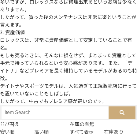
多いですが、ロレックスならば修理出来るというお店は少なく
ありません。
したがって、買った後のメンテナンスは非常に楽ということが
言えます。
3. 資産価値
ロレックスは、非常に資産価値として安定していることで有
名。
もしも売るときに、そんなに損をせず、まとまった資産として
手元で持っていられるという安心感があります。 また、「デ
イトナ」などプレミアを長く維持しているモデルがあるのも特
徴。
デイトナやスポーツモデルは、人気過ぎて正規販売店に行って
も置いていないこともしばしば。
したがって、中古でもプレミア感が高いのです。
並び替え
在庫の有無
安い順
高い順
すべて表示
在庫あり