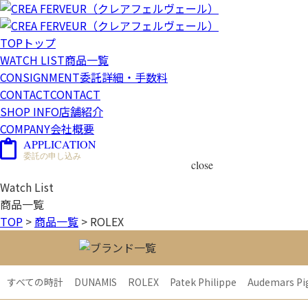
TOP
トップ
WATCH LIST
商品一覧
CONSIGNMENT
委託詳細・手数料
CONTACT
CONTACT
SHOP INFO
店舗紹介
COMPANY
会社概要
APPLICATION
委託の申し込み
close
Watch List
商品一覧
TOP
>
商品一覧
>
ROLEX
すべての時計
DUNAMIS
ROLEX
Patek Philippe
Audemars Pi