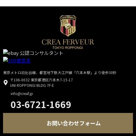
東京メトロ日比谷線、都営地下鉄大江戸線「六本木駅」より徒歩30秒
〒106-0032 東京都港区六本木7-15-17
UNI ROPPONGI BLDG 7F-E
info@creaf.jp
03-6721-1669
お問い合わせフォーム