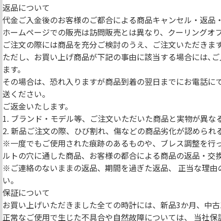
返品について
代金ご入金後のお客様のご都合による商品キャンセル・返品
ホームページでの販売は訪問販売とは異なり、クーリングオ
ご注文の際には商品を充分ご検討のうえ、ご注文いただきま
ただし、お買い上げ商品が下記の事由に該当する場合には､ご
ます。
その場合は、恐れ入りますが商品到着の翌日までにお電話に
送ください。
ご返金いたします。
1. ブランド・モデル等、ご注文いただいた商品と実物が異な
2. 新品ご注文の際、ひび割れ、傷などの商品劣化が認められ
※一度でもご使用された痕跡のあるものや、ブレス調整を行っ
ルトの穴に通した商品、お客様の都合による商品の返品・交
※ご連絡のないままの返品、期間を過ぎた返品、 正当な理由
い。
保証について
お買い上げいただきました全ての時計には、新品3か月、中古
正常なご使用で生じた不具合や自然故障については、 当社保