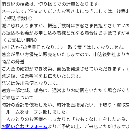
消費税の端数は、切り捨てでの計算となります。
メールにてご注文いただいたお客さまにつきましては、後程
〈 振込手数料〉
誠に恐れ入りますが、振込手数料はお客さま負担とさせてい
お振込み名義がお申し込み者様と異なる場合はお手数ですが
〈 お支払い期限〉
お申込から3営業日となります。取り置きはしておりません。
着金が早い方優先に販売をいたしますので、申込後弊社より
商品の発送
ご入金の確認ができ次第、商品を発送させていただきます 。( 
発送後、伝票番号をお伝えいたします。
発送は佐川急便となります。
遠方一部地域、離島は、通常よりお時間をいただく場合があ
ご来店について
時計の委託を依頼したい、時計を直接見たい、下取り・買取
ールームをオープン致しました。
一人ひとりのお客様へしっかりと「おもてなし」をしたい為
お問い合わせフォーム
よりご予約の上、ご来店いただけます