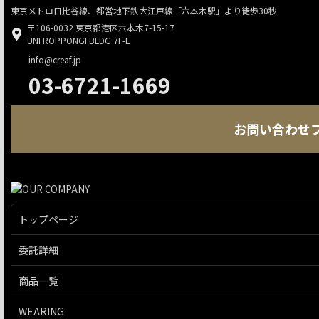
東京メトロ日比谷線、都営地下鉄大江戸線「六本木駅」より徒歩30秒
〒106-0032 東京都港区六本木7-15-17
UNI ROPPONGI BLDG 7F-E
info@creaf.jp
03-6721-1669
お問い合わせ
トップページ
委託詳細
商品一覧
WEARING