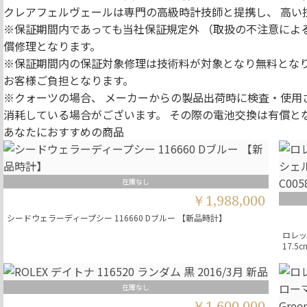
クレアフェルヴェールは専門の高級時計技師と提携し、 高い
※保証期間内であっても当社保証規定外 （取扱の不注意によ
償修理となります。
※保証期間内の保証対象修理は技術料が対象となり無料となり
お客様ご負担となります。
※クォーツの場合、 メーカーからの製品出荷時に検査・使用
消耗している場合がございます。 その際の電池交換は有償と
あなたにおすすめの商品
在庫なし
￥1,988,000
シードウェラーディープシー 116660 Dブルー 【新品時計】
ロレッ
17.5c
在庫なし
￥1,600,000