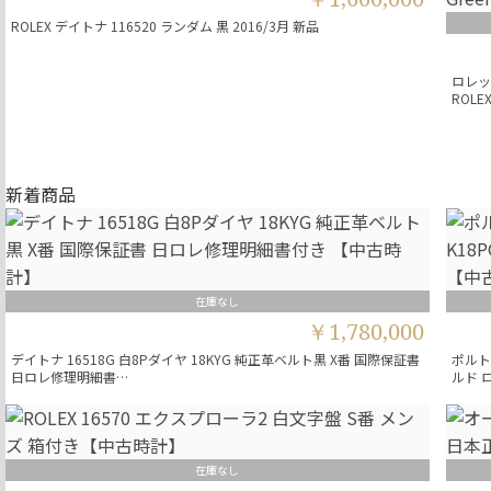
ROLEX デイトナ 116520 ランダム 黒 2016/3月 新品
ロレック
ROLE
新着商品
在庫なし
￥1,780,000
デイトナ 16518G 白8Pダイヤ 18KYG 純正革ベルト黒 X番 国際保証書
ポルトギ
日ロレ修理明細書…
ルド 
在庫なし