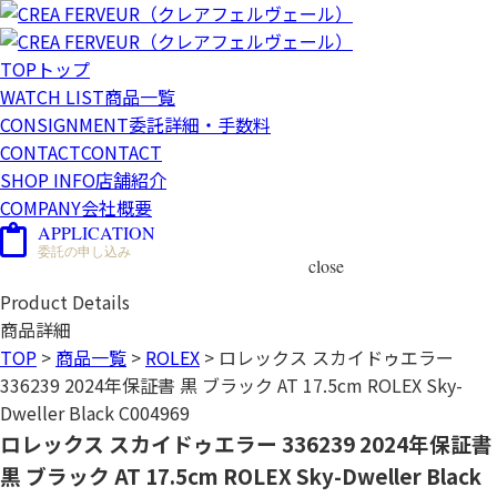
TOP
トップ
WATCH LIST
商品一覧
CONSIGNMENT
委託詳細・手数料
CONTACT
CONTACT
SHOP INFO
店舗紹介
COMPANY
会社概要
APPLICATION
委託の申し込み
close
Product Details
商品詳細
TOP
>
商品一覧
>
ROLEX
>
ロレックス スカイドゥエラー
336239 2024年保証書 黒 ブラック AT 17.5cm ROLEX Sky-
Dweller Black C004969
ロレックス スカイドゥエラー 336239 2024年保証書
黒 ブラック AT 17.5cm ROLEX Sky-Dweller Black