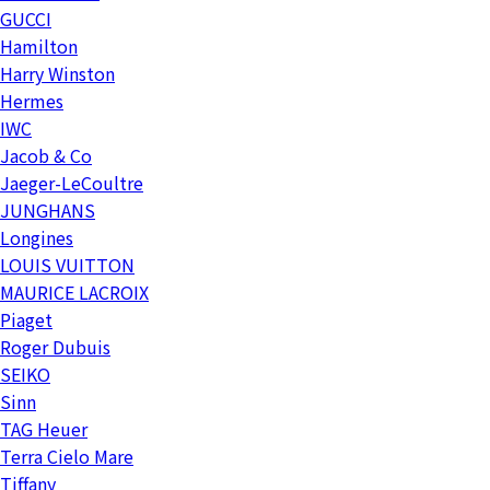
GUCCI
Hamilton
Harry Winston
Hermes
IWC
Jacob & Co
Jaeger-LeCoultre
JUNGHANS
Longines
LOUIS VUITTON
MAURICE LACROIX
Piaget
Roger Dubuis
SEIKO
Sinn
TAG Heuer
Terra Cielo Mare
Tiffany