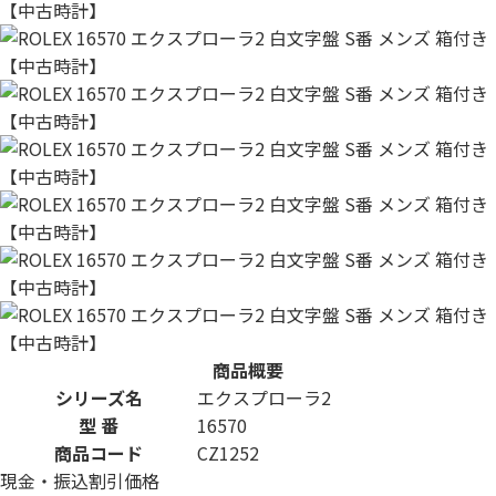
商品概要
シリーズ名
エクスプローラ2
型 番
16570
商品コード
CZ1252
現金・振込割引価格