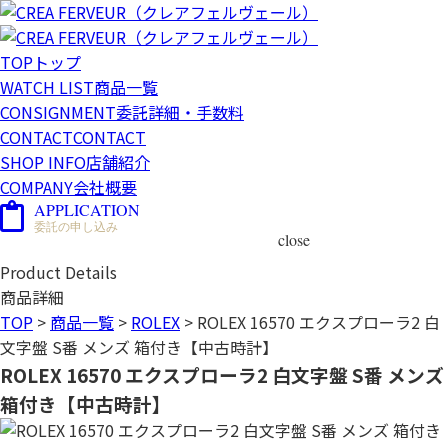
TOP
トップ
WATCH LIST
商品一覧
CONSIGNMENT
委託詳細・手数料
CONTACT
CONTACT
SHOP INFO
店舗紹介
COMPANY
会社概要
APPLICATION
委託の申し込み
close
Product Details
商品詳細
TOP
>
商品一覧
>
ROLEX
>
ROLEX 16570 エクスプローラ2 白
文字盤 S番 メンズ 箱付き【中古時計】
ROLEX 16570 エクスプローラ2 白文字盤 S番 メンズ
箱付き【中古時計】