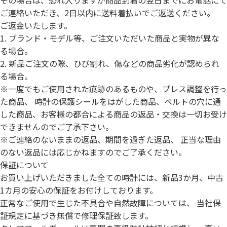
その場合は、恐れ入りますが商品到着の翌日までにお電話にて
ご連絡いただき、2日以内に送料着払いでご返送ください。
ご返金いたします。
1. ブランド・モデル等、ご注文いただいた商品と実物が異な
る場合。
2. 新品ご注文の際、ひび割れ、傷などの商品劣化が認められ
る場合。
※一度でもご使用された痕跡のあるものや、ブレス調整を行っ
た商品、 時計の保護シールをはがした商品、ベルトの穴に通
した商品、お客様の都合による商品の返品・交換は一切お受け
できませんのでご了承下さい。
※ご連絡のないままの返品、期間を過ぎた返品、 正当な理由
のない返品には応じかねますのでご了承ください。
保証について
お買い上げいただきました全ての時計には、新品3か月、中古
1カ月の安心の保証をお付けしております。
正常なご使用で生じた不具合や自然故障については、 当社保
証規定に基づき無償で修理保証致します。