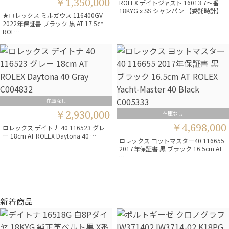
￥1,350,000
ROLEX デイトジャスト 16013 7～番
18KYGｘSS シャンパン 【委託時計】
★ロレックス ミルガウス 116400GV
2022年保証書 ブラック 黒 AT 17.5㎝
ROL…
在庫なし
￥2,930,000
在庫なし
￥4,698,000
ロレックス デイトナ 40 116523 グレ
ー 18cm AT ROLEX Daytona 40 …
ロレックス ヨットマスター40 116655
2017年保証書 黒 ブラック 16.5cm AT
…
新着商品