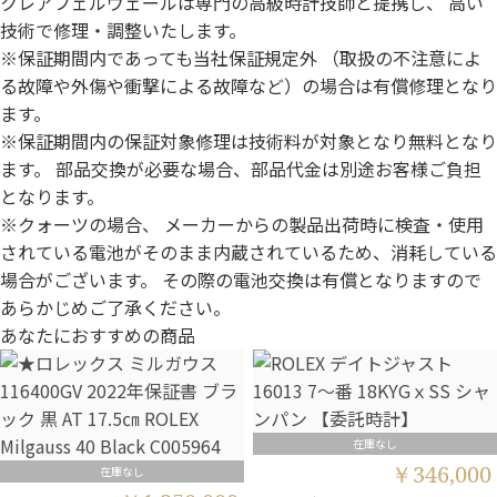
クレアフェルヴェールは専門の高級時計技師と提携し、 高い
技術で修理・調整いたします。
※保証期間内であっても当社保証規定外 （取扱の不注意によ
る故障や外傷や衝撃による故障など）の場合は有償修理となり
ます。
※保証期間内の保証対象修理は技術料が対象となり無料となり
ます。 部品交換が必要な場合、部品代金は別途お客様ご負担
となります。
※クォーツの場合、 メーカーからの製品出荷時に検査・使用
されている電池がそのまま内蔵されているため、消耗している
場合がございます。 その際の電池交換は有償となりますので
あらかじめご了承ください。
あなたにおすすめの商品
在庫なし
￥346,000
在庫なし