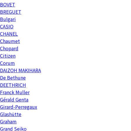
BOVET
BREGUET
Bulgari
CASIO
CHANEL
Chaumet
Chopard
Citizen
Corum
DAIZOH MAKIHARA
De Bethune
DEETHRICH
Franck Muller
Gérald Genta
Girard-Perregaux
Glashütte
Graham
Grand Seiko