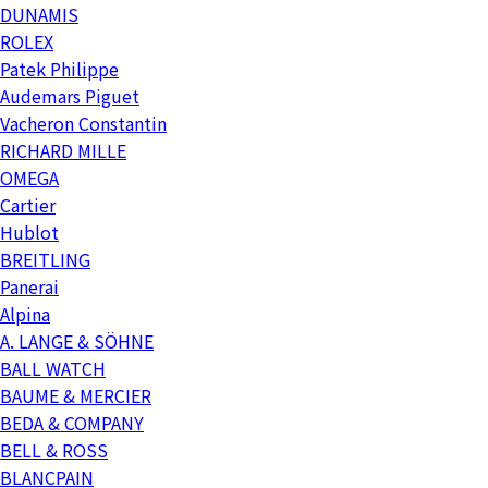
DUNAMIS
ROLEX
Patek Philippe
Audemars Piguet
Vacheron Constantin
RICHARD MILLE
OMEGA
Cartier
Hublot
BREITLING
Panerai
Alpina
A. LANGE & SÖHNE
BALL WATCH
BAUME & MERCIER
BEDA & COMPANY
BELL & ROSS
BLANCPAIN