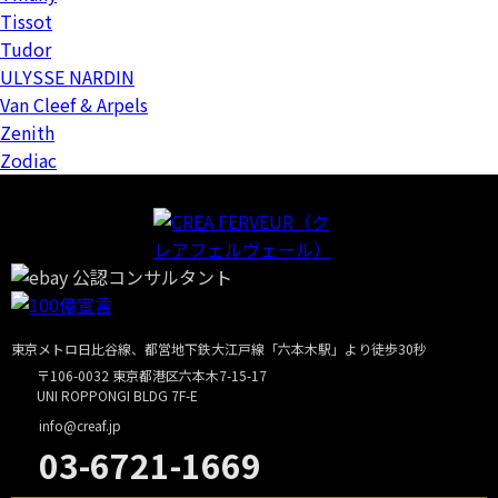
Tissot
Tudor
ULYSSE NARDIN
Van Cleef & Arpels
Zenith
Zodiac
東京メトロ日比谷線、都営地下鉄大江戸線「六本木駅」より徒歩30秒
〒106-0032 東京都港区六本木7-15-17
UNI ROPPONGI BLDG 7F-E
info@creaf.jp
03-6721-1669