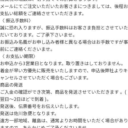
メールにてご注文いただいたお客さまにつきましては、後程お
支払い総額をご連絡させていただきます。
〈 振込手数料〉
誠に恐れ入りますが、振込手数料はお客さま負担とさせていた
だいております。ご了承下さいませ。
お振込み名義がお申し込み者様と異なる場合はお手数ですが事
前にご連絡くださいませ。
〈 お支払い期限〉
お申込から3営業日となります。取り置きはしておりません。
着金が早い方優先に販売をいたしますので、申込後弊社よりキ
ャンセルさせていただく場合もございます。
商品の発送
ご入金の確認ができ次第、商品を発送させていただきます 。(
翌日～2日ほどで到着 )。
発送後、伝票番号をお伝えいたします。
発送は佐川急便となります。
遠方一部地域、離島は、通常よりお時間をいただく場合があり
ますので、あらかじめご了承くださいませ。