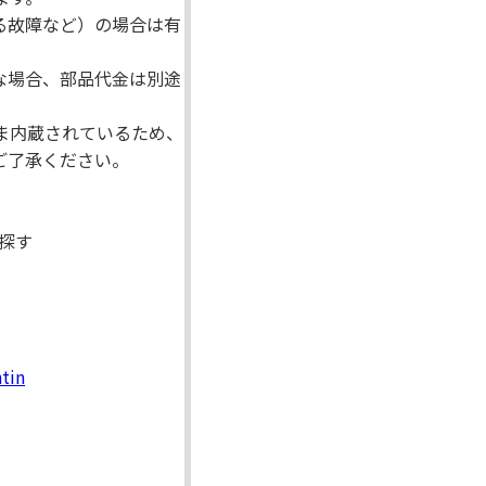
る故障など）の場合は有
な場合、部品代金は別途
ま内蔵されているため、
ご了承ください。
探す
tin