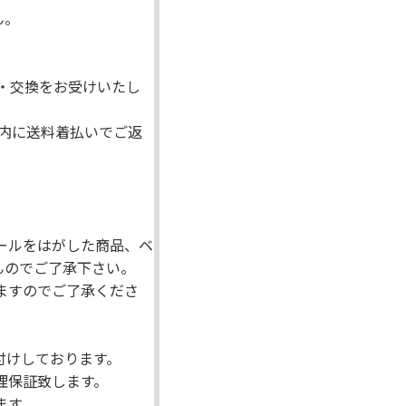
ん。
・交換をお受けいたし
内に送料着払いでご返
ールをはがした商品、ベ
んのでご了承下さい。
ますのでご了承くださ
付けしております。
理保証致します。
ます。