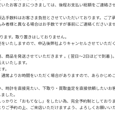
だいたお客さまにつきましては、後程お支払い総額をご連絡さ
振込手数料はお客さま負担とさせていただいております。ご了
込み者様と異なる場合はお手数ですが事前にご連絡くださいま
なります。取り置きはしておりません。
売をいたしますので、申込後弊社よりキャンセルさせていただ
、商品を発送させていただきます 。( 翌日～2日ほどで到着 )
伝えいたします。
ます。
、通常よりお時間をいただく場合がありますので、あらかじめ
い、時計を直接見たい、下取り・買取査定を直接依頼したいお
しました。
しっかりと「おもてなし」をしたい為、完全予約制としており
よりご予約の上、ご来店いただけますよう、よろしくお願いい