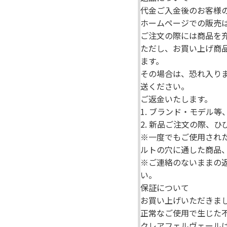
代金ご入金後のお客様
ホームページでの販売
ご注文の際には商品を
ただし、お買い上げ商
ます。
その場合は、恐れ入り
送ください。
ご返金いたします。
1. ブランド・モデル
2. 新品ご注文の際、
※一度でもご使用され
ルトの穴に通した商品
※ご連絡のないままの
い。
保証について
お買い上げいただきま
正常なご使用で生じた
クレアフェルヴェール