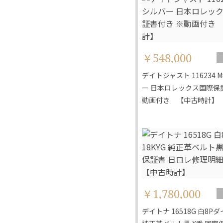
￥548,000
デイトジャスト 116234 
ー 日本ロレックス国際保
動画付き 【中古時計】
￥1,780,000
デイトナ 16518G 白8Pダイ