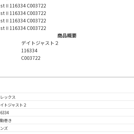
商品概要
デイトジャスト２
116334
C003722
レックス
イトジャスト２
16334
動巻き
ンズ