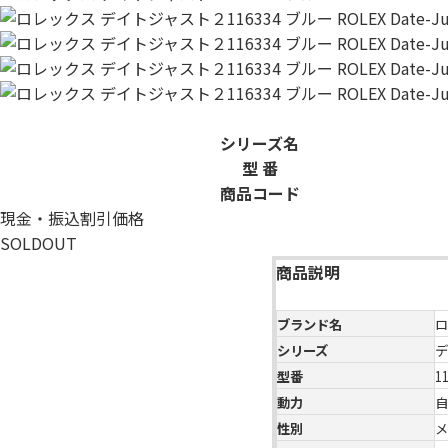
シリーズ名
型 番
商品コード
現金・振込割引価格
SOLDOUT
商品説明
ブランド名
ロ
シリーズ
デ
型番
1
動力
自
性別
メ