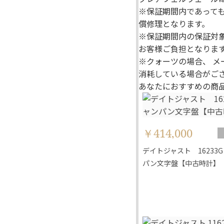
※保証期間内であって
償修理となります。
※保証期間内の保証対
お客様ご負担となりま
※クォーツの場合、 
消耗している場合がご
あなたにおすすめの商
￥414,000
デイトジャスト 16233
パン文字盤【中古時計】