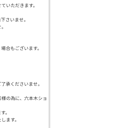
せていただきます。
承下さいませ。
せ。
く場合もございます。
。
ご了承くださいませ。
客様の為に、六本木ショ
ます。
たします。