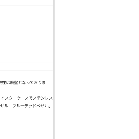
現在は廃盤となっておりま
オイスターケースでステンレス
のベゼル「フルーテッドベゼル」