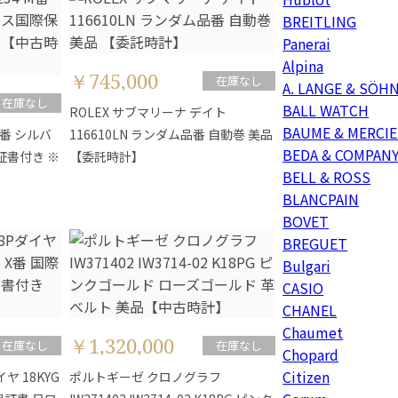
BREITLING
Panerai
Alpina
￥745,000
在庫なし
A. LANGE & SÖH
在庫なし
BALL WATCH
ROLEX サブマリーナ デイト
BAUME & MERCIE
M番 シルバ
116610LN ランダム品番 自動巻 美品
BEDA & COMPAN
証書付き ※
【委託時計】
BELL & ROSS
BLANCPAIN
BOVET
BREGUET
Bulgari
CASIO
CHANEL
Chaumet
￥1,320,000
在庫なし
在庫なし
Chopard
Citizen
ヤ 18KYG
ポルトギーゼ クロノグラフ