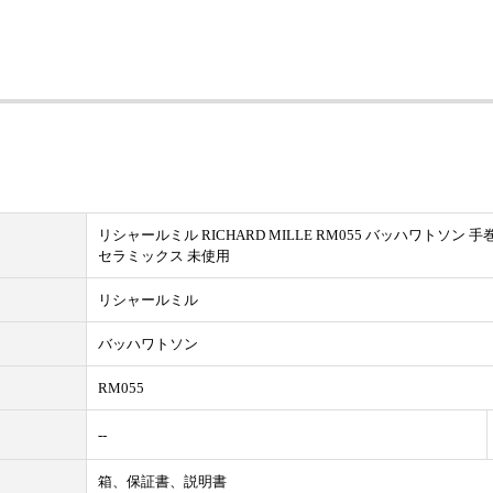
リシャールミル RICHARD MILLE RM055 バッハワトソン 手
セラミックス 未使用
リシャールミル
バッハワトソン
RM055
--
箱、保証書、説明書