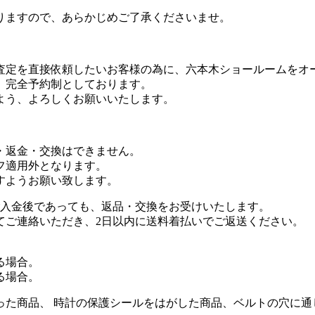
りますので、あらかじめご了承くださいませ。
査定を直接依頼したいお客様の為に、六本木ショールームをオ
、完全予約制としております。
よう、よろしくお願いいたします。
・返金・交換はできません。
フ適用外となります。
すようお願い致します。
ご入金後であっても、返品・交換をお受けいたします。
てご連絡いただき、2日以内に送料着払いでご返送ください。
る場合。
る場合。
った商品、 時計の保護シールをはがした商品、ベルトの穴に通