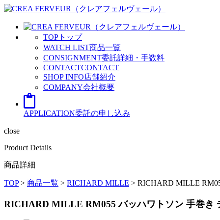
TOP
トップ
WATCH LIST
商品一覧
CONSIGNMENT
委託詳細・手数料
CONTACT
CONTACT
SHOP INFO
店舗紹介
COMPANY
会社概要
APPLICATION
委託の申し込み
close
Product Details
商品詳細
TOP
>
商品一覧
>
RICHARD MILLE
>
RICHARD MILLE
RICHARD MILLE RM055 バッハワトソン 手