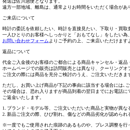
発送は佐川急便となります。
遠方一部地域、離島は、通常よりお時間をいただく場合があ
ご来店について
時計の委託を依頼したい、時計を直接見たい、下取り・買取
一人ひとりのお客様へしっかりと「おもてなし」をしたい為
お問い合わせフォーム
よりご予約の上、ご来店いただけます
返品について
代金ご入金後のお客様のご都合による商品キャンセル・返品
ホームページでの販売は訪問販売とは異なり、クーリングオ
ご注文の際には商品を充分ご検討のうえ、ご注文いただきま
ただし、お買い上げ商品が下記の事由に該当する場合には､
その場合は、恐れ入りますが商品到着の翌日までにお電話に
ご返金いたします。
1. ブランド・モデル等、ご注文いただいた商品と実物が異な
2. 新品ご注文の際、ひび割れ、傷などの商品劣化が認められ
※一度でもご使用された痕跡のあるものや、ブレス調整を行