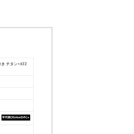
巻き チタン×ATZ