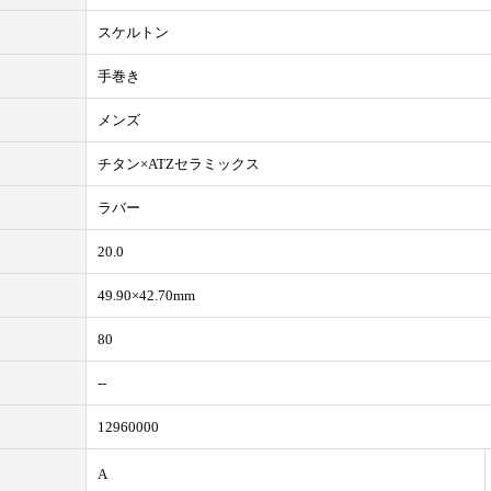
スケルトン
手巻き
メンズ
チタン×ATZセラミックス
ラバー
20.0
49.90×42.70mm
80
--
12960000
A