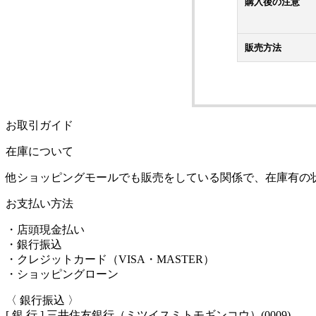
購入後の注意
販売方法
お取引ガイド
在庫について
他ショッピングモールでも販売をしている関係で、在庫有の
お支払い方法
・店頭現金払い
・銀行振込
・クレジットカード（VISA・MASTER）
・ショッピングローン
〈 銀行振込 〉
[ 銀 行 ] 三井住友銀行（ミツイスミトモギンコウ）(0009)