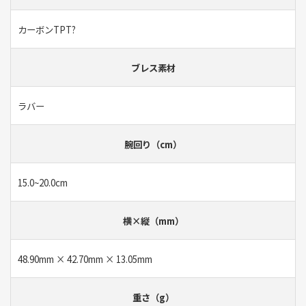
カーボンTPT?
ブレス素材
ラバー
腕回り（cm）
15.0~20.0cm
横×縦（mm）
48.90mm × 42.70mm × 13.05mm
重さ（g）