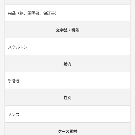
完品（箱、説明書、保証書）
文字盤・機能
スケルトン
動力
手巻き
性別
メンズ
ケース素材