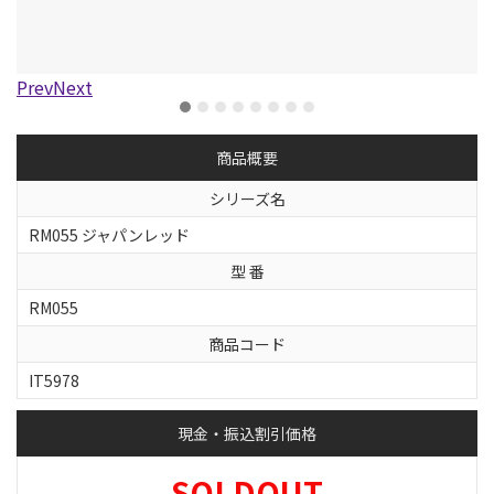
Prev
Next
商品概要
シリーズ名
RM055 ジャパンレッド
型 番
RM055
商品コード
IT5978
現金・振込割引価格
SOLDOUT