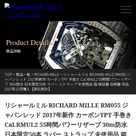
Product Details
商品詳細
TOP
>
商品一覧
>
RICHARD MILLE
>
リシャールミル RICHARD MILLE RM055 ジ
ャパンレッド 2017年新作 カーボンTPT 手巻き Cal.RMUL2 55時間パワーリザー
ブ 30m防水 日本限定50本 ラバー ストラップ 未使用品 箱 保証書 説明書 完品
2017年12月購入【委託時計】
リシャールミル RICHARD MILLE RM055 ジ
ャパンレッド 2017年新作 カーボンTPT 手巻き
Cal.RMUL2 55時間パワーリザーブ 30m防水
日本限定50本 ラバー ストラップ 未使用品 箱