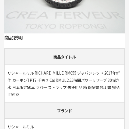
商品説明
商品タイトル
リシャールミル RICHARD MILLE RM055 ジャパンレッド 2017年新
作 カーボンTPT? 手巻き Cal.RMUL2 55時間パワーリザーブ 30m防
水 日本限定50本 ラバー ストラップ 未使用品 箱 保証書 説明書 完品
IT5978
ブランド
リシャールミル