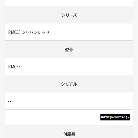
シリーズ
RM055 ジャパンレッド
型番
RM055
シリアル
--
付属品