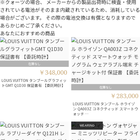
※クォーツの場合、 メーカーからの製品出荷時に検査・使用
されている電池がそのまま内蔵されているため、消耗している
場合がございます。 その際の電池交換は有償となりますので
あらかじめご了承ください。
あなたにおすすめの商品
在庫なし
￥348,000
LOUIS VUITTON タンブールグラフィッ
トGMT Q1D30 保証書有 【委託時計】
在庫なし
￥283,000
LOUIS VUITTON タンブール ホライゾ
ン QA003Z コネクティッド スマートウ
ォッチ …
WEARING