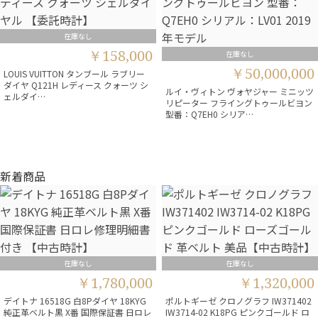
在庫なし
￥158,000
在庫なし
￥50,000,000
LOUIS VUITTON タンブール ラブリー
ダイヤ Q121H レディース クォーツ シ
ルイ・ヴィトン ヴォヤジャー ミニッツ
ェルダイ…
リピーター フライングトゥールビヨン
型番：Q7EH0 シリア…
新着商品
在庫なし
在庫なし
￥1,780,000
￥1,320,000
デイトナ 16518G 白8Pダイヤ 18KYG
ポルトギーゼ クロノグラフ IW371402
純正革ベルト黒 X番 国際保証書 日ロレ
IW3714-02 K18PG ピンクゴールド ロ