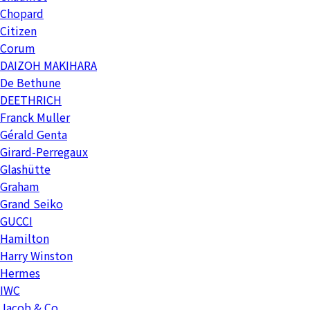
Chopard
Citizen
Corum
DAIZOH MAKIHARA
De Bethune
DEETHRICH
Franck Muller
Gérald Genta
Girard-Perregaux
Glashütte
Graham
Grand Seiko
GUCCI
Hamilton
Harry Winston
Hermes
IWC
Jacob & Co