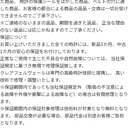
た商品、 時計の保護シールをはがした商品、ベルトの穴に通
した商品、お客様の都合による商品の返品・交換は一切お受け
できませんのでご了承下さい。
※ご連絡のないままの返品、期間を過ぎた返品、 正当な理由
のない返品には応じかねますのでご了承ください。
保証について
お買い上げいただきました全ての時計には、新品3か月、中古
1カ月の安心の保証をお付けしております。
正常なご使用で生じた不具合や自然故障については、 当社保
証規定に基づき無償で修理保証致します。
クレアフェルヴェールは専門の高級時計技師と提携し、 高い
技術で修理・調整いたします。
※保証期間内であっても当社保証規定外 （取扱の不注意によ
る故障や外傷や衝撃による故障など）の場合は有償修理となり
ます。
※保証期間内の保証対象修理は技術料が対象となり無料となり
ます。 部品交換が必要な場合、部品代金は別途お客様ご負担
となります。