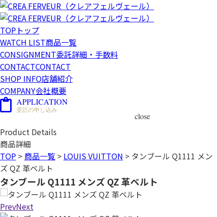
TOP
トップ
WATCH LIST
商品一覧
CONSIGNMENT
委託詳細・手数料
CONTACT
CONTACT
SHOP INFO
店舗紹介
COMPANY
会社概要
APPLICATION
委託の申し込み
close
Product Details
商品詳細
TOP
>
商品一覧
>
LOUIS VUITTON
>
タンブール Q1111 メン
ズ QZ 革ベルト
タンブール Q1111 メンズ QZ 革ベルト
Prev
Next