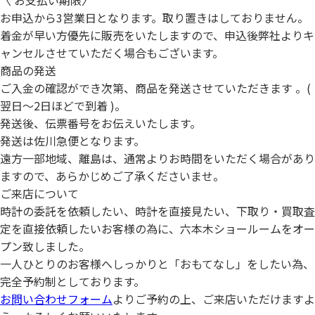
〈 お支払い期限〉
お申込から3営業日となります。取り置きはしておりません。
着金が早い方優先に販売をいたしますので、申込後弊社よりキ
ャンセルさせていただく場合もございます。
商品の発送
ご入金の確認ができ次第、商品を発送させていただきます 。(
翌日～2日ほどで到着 )。
発送後、伝票番号をお伝えいたします。
発送は佐川急便となります。
遠方一部地域、離島は、通常よりお時間をいただく場合があり
ますので、あらかじめご了承くださいませ。
ご来店について
時計の委託を依頼したい、時計を直接見たい、下取り・買取査
定を直接依頼したいお客様の為に、六本木ショールームをオー
プン致しました。
一人ひとりのお客様へしっかりと「おもてなし」をしたい為、
完全予約制としております。
お問い合わせフォーム
よりご予約の上、ご来店いただけますよ