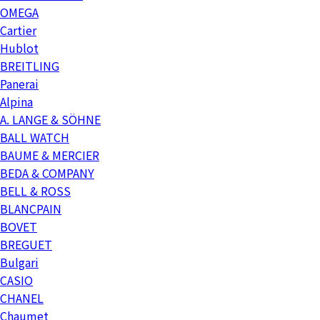
OMEGA
Cartier
Hublot
BREITLING
Panerai
Alpina
A. LANGE & SÖHNE
BALL WATCH
BAUME & MERCIER
BEDA & COMPANY
BELL & ROSS
BLANCPAIN
BOVET
BREGUET
Bulgari
CASIO
CHANEL
Chaumet