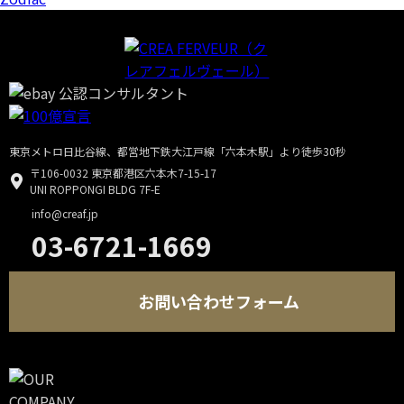
東京メトロ日比谷線、都営地下鉄大江戸線「六本木駅」より徒歩30秒
〒106-0032 東京都港区六本木7-15-17
UNI ROPPONGI BLDG 7F-E
info@creaf.jp
03-6721-1669
お問い合わせフォーム