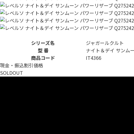
シリーズ名
ジャガールクルト
型 番
ナイト＆デイ サンム
商品コード
IT4366
現金・振込割引価格
SOLDOUT