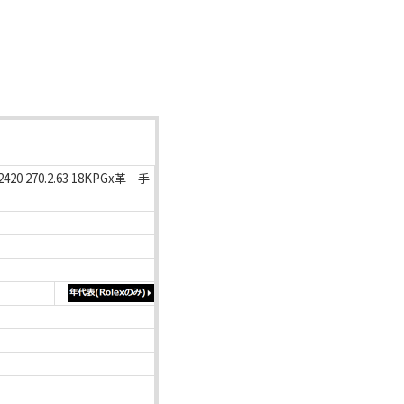
270.2.63 18KPGx革 手