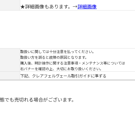
★詳細画像もあります。→
詳細画像
取扱いに関しては十分注意を払ってください。
取扱い方を誤ると故障の原因となります。
購入後、時計操作に関する注意事項・メンテナンス等については
右バナーを確認の上、大切にお取り扱いください。
下記、クレアフェルヴェール取引ガイドに準ずる
態でも売切れる場合がございます。