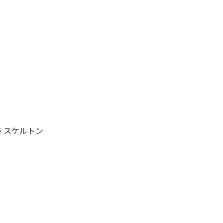
手巻 スケルトン