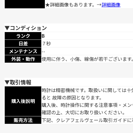
★詳細画像もあります。→
詳細画像
▼コンディション
ランク
B
日差
７秒
メンテナンス
--
外装・動作
使用に伴う、小傷、線傷が若干ございます
▼取引情報
時計は精密機械です。取扱いに関しては十
ると 故障の原因となります。
購入後説明
購入後、時計操作に関する注意事項・メン
確認の上、大切にお取り扱いください。
販売方法
下記、クレアフェルヴェール取引ガイドに