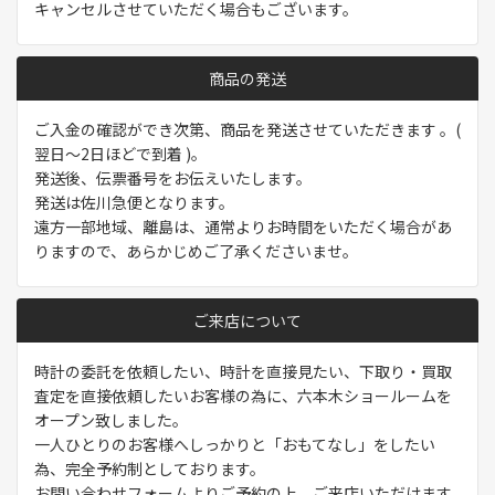
キャンセルさせていただく場合もございます。
商品の発送
ご入金の確認ができ次第、商品を発送させていただきます 。(
翌日～2日ほどで到着 )。
発送後、伝票番号をお伝えいたします。
発送は佐川急便となります。
遠方一部地域、離島は、通常よりお時間をいただく場合があ
りますので、あらかじめご了承くださいませ。
ご来店について
時計の委託を依頼したい、時計を直接見たい、下取り・買取
査定を直接依頼したいお客様の為に、六本木ショールームを
オープン致しました。
一人ひとりのお客様へしっかりと「おもてなし」をしたい
為、完全予約制としております。
お問い合わせフォーム
よりご予約の上、ご来店いただけます