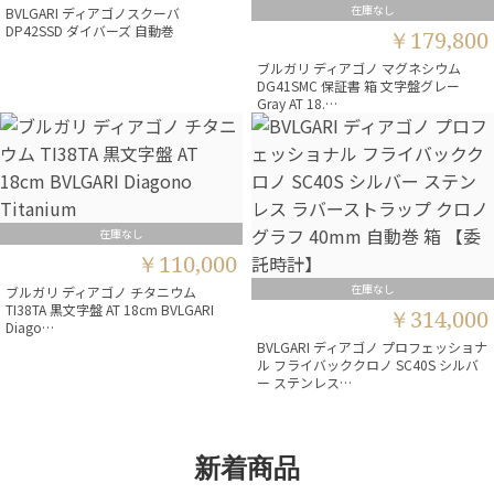
在庫なし
BVLGARI ディアゴノスクーバ
DP42SSD ダイバーズ 自動巻
￥179,800
ブルガリ ディアゴノ マグネシウム
DG41SMC 保証書 箱 文字盤グレー
Gray AT 18.…
在庫なし
￥110,000
在庫なし
ブルガリ ディアゴノ チタニウム
TI38TA 黒文字盤 AT 18cm BVLGARI
￥314,000
Diago…
BVLGARI ディアゴノ プロフェッショナ
ル フライバッククロノ SC40S シルバ
ー ステンレス…
新着商品