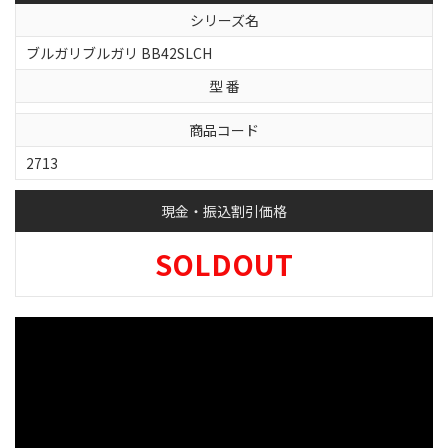
シリーズ名
ブルガリブルガリ BB42SLCH
型 番
商品コード
2713
現金・振込割引価格
SOLDOUT