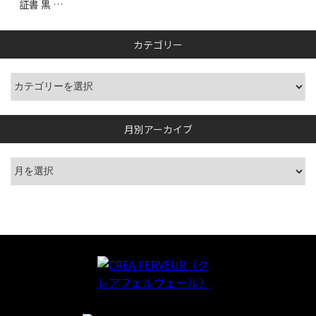
証書 黒 …
カテゴリー
月別アーカイブ