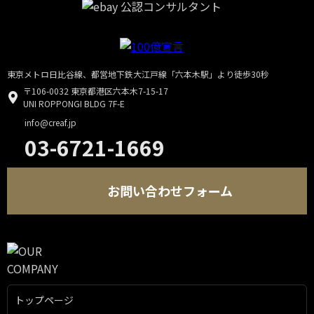
東京メトロ日比谷線、都営地下鉄大江戸線「六本木駅」より徒歩30秒
〒106-0032 東京都港区六本木7-15-17
UNI ROPPONGI BLDG 7F-E
info@creaf.jp
03-6721-1669
お問い合わせフォーム
トップページ