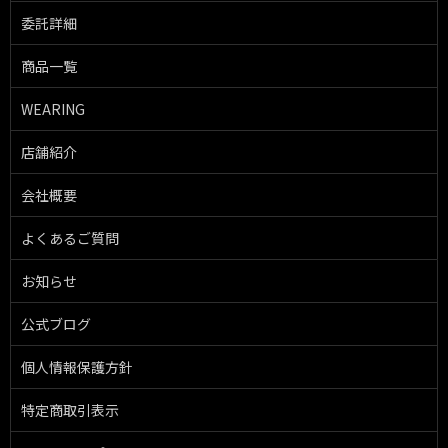
委託詳細
商品一覧
WEARING
店舗紹介
会社概要
よくあるご質問
お知らせ
公式ブログ
個人情報保護方針
特定商取引表示