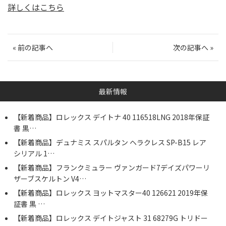
詳しくはこちら
«
前の記事へ
次の記事へ
»
最新情報
【新着商品】ロレックス デイトナ 40 116518LNG 2018年保証
書 黒…
【新着商品】デュナミス スパルタン ヘラクレス SP-B15 レア
シリアル 1…
【新着商品】フランクミュラー ヴァンガード7デイズパワーリ
ザーブスケルトン V4…
【新着商品】ロレックス ヨットマスター40 126621 2019年保
証書 黒 …
【新着商品】ロレックス デイトジャスト 31 68279G トリドー