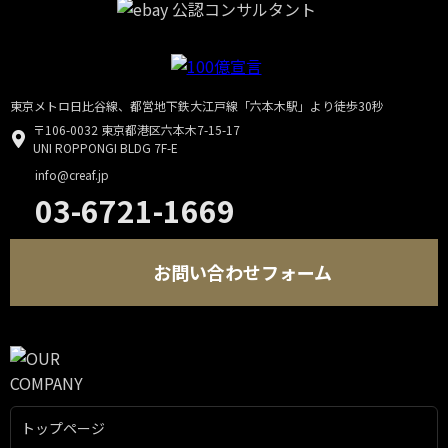
東京メトロ日比谷線、都営地下鉄大江戸線「六本木駅」より徒歩30秒
〒106-0032 東京都港区六本木7-15-17
UNI ROPPONGI BLDG 7F-E
info@creaf.jp
03-6721-1669
お問い合わせフォーム
トップページ